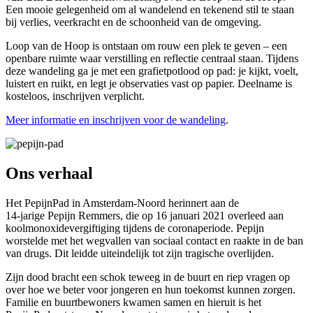
Een mooie gelegenheid om al wandelend en tekenend stil te staan
bij verlies, veerkracht en de schoonheid van de omgeving.
Loop van de Hoop is ontstaan om rouw een plek te geven – een
openbare ruimte waar verstilling en reflectie centraal staan. Tijdens
deze wandeling ga je met een grafietpotlood op pad: je kijkt, voelt,
luistert en ruikt, en legt je observaties vast op papier. Deelname is
kosteloos, inschrijven verplicht.
Meer informatie en inschrijven voor de wandeling
.
Ons verhaal
Het PepijnPad in Amsterdam-Noord herinnert aan de
14-jarige Pepijn Remmers, die op 16 januari 2021 overleed aan
koolmonoxidevergiftiging tijdens de coronaperiode. Pepijn
worstelde met het wegvallen van sociaal contact en raakte in de ban
van drugs. Dit leidde uiteindelijk tot zijn tragische overlijden.
Zijn dood bracht een schok teweeg in de buurt en riep vragen op
over hoe we beter voor jongeren en hun toekomst kunnen zorgen.
Familie en buurtbewoners kwamen samen en hieruit is het