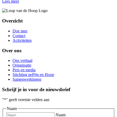
Lees meer
Overzicht
Doe mee
Contact
Activiteiten
Over ons
Ons verhaal
Organisatie
Pers en media
Stichting pePijn en Hoop
Samenwerkingen
Schrijf je in voor de nieuwsbrief
"
*
" geeft vereiste velden aan
Naam
Naam