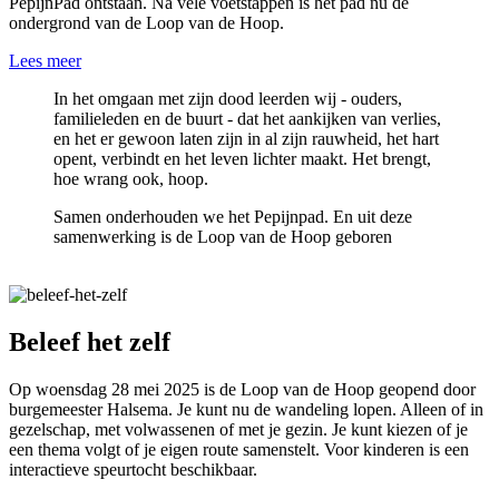
PepijnPad ontstaan. Na vele voetstappen is het pad nu de
ondergrond van de Loop van de Hoop.
Lees meer
In het omgaan met zijn dood leerden wij - ouders,
familieleden en de buurt - dat het aankijken van verlies,
en het er gewoon laten zijn in al zijn rauwheid, het hart
opent, verbindt en het leven lichter maakt. Het brengt,
hoe wrang ook, hoop.
Samen onderhouden we het Pepijnpad. En uit deze
samenwerking is de Loop van de Hoop geboren
Beleef het zelf
Op woensdag 28 mei 2025 is de Loop van de Hoop geopend door
burgemeester Halsema. Je kunt nu de wandeling lopen. Alleen of in
gezelschap, met volwassenen of met je gezin. Je kunt kiezen of je
een thema volgt of je eigen route samenstelt. Voor kinderen is een
interactieve speurtocht beschikbaar.