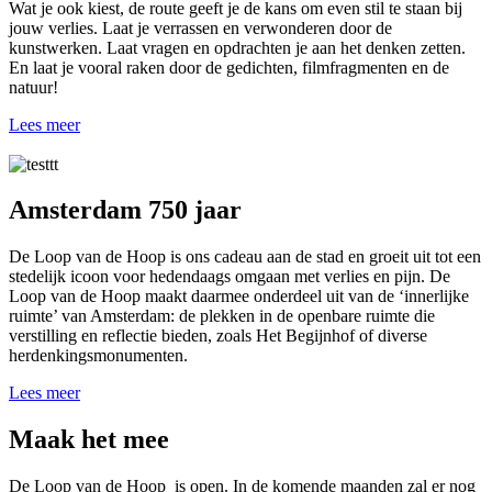
Wat je ook kiest, de route geeft je de kans om even stil te staan bij
jouw verlies. Laat je verrassen en verwonderen door de
kunstwerken. Laat vragen en opdrachten je aan het denken zetten.
En laat je vooral raken door de gedichten, filmfragmenten en de
natuur!
Lees meer
Amsterdam 750 jaar
De Loop van de Hoop is ons cadeau aan de stad en groeit uit tot een
stedelijk icoon voor hedendaags omgaan met verlies en pijn. De
Loop van de Hoop maakt daarmee onderdeel uit van de ‘innerlijke
ruimte’ van Amsterdam: de plekken in de openbare ruimte die
verstilling en reflectie bieden, zoals Het Begijnhof of diverse
herdenkingsmonumenten.
Lees meer
Maak het mee
De Loop van de Hoop is open. In de komende maanden zal er nog